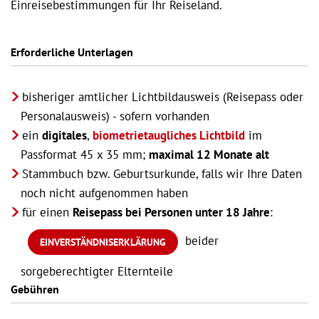
Einreisebestimmungen für Ihr Reiseland.
Erforderliche Unterlagen
bisheriger amtlicher Lichtbildausweis (Reisepass oder
Personalausweis) - sofern vorhanden
ein
digitales
,
biometrietaugliches Lichtbild
im
Passformat 45 x 35 mm;
maximal 12 Monate alt
Stammbuch bzw. Geburtsurkunde, falls wir Ihre Daten
noch nicht aufgenommen haben
für einen
Reisepass bei Personen unter 18 Jahre
:
beider
EINVERSTÄNDNISERKLÄRUNG
sorgeberechtigter Elternteile
Gebühren