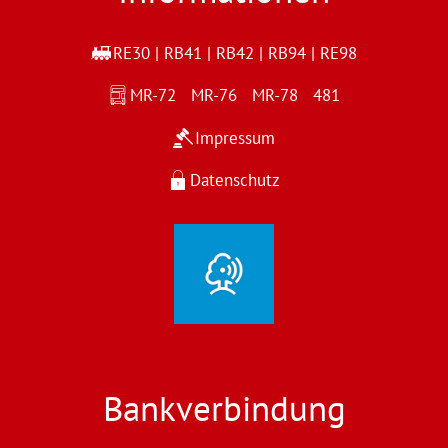
RE30 | RB41 | RB42 | RB94 | RE98
MR-72 MR-76 MR-78 481
Impressum
Datenschutz
Bankverbindung