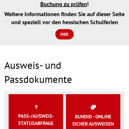
Buchung zu prüfen
!
Weitere Informationen finden Sie auf dieser Seite
und speziell vor den hessischen Schulferien
HIER.
Ausweis- und
Passdokumente
PASS-/AUSWEIS-
BUNDID - ONLINE
STATUSABFRAGE
SICHER AUSWEISEN