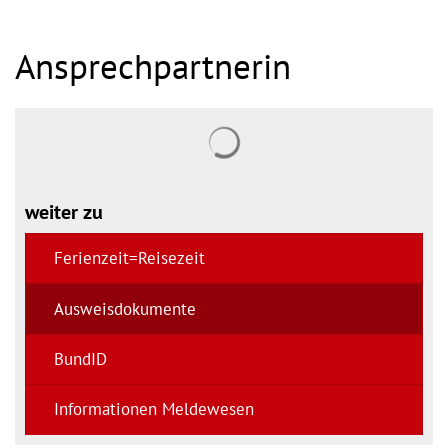
Ansprechpartnerin
Suchergebnisse werden gel
weiter zu
Ferienzeit=Reisezeit
Ausweisdokumente
BundID
Informationen Meldewesen