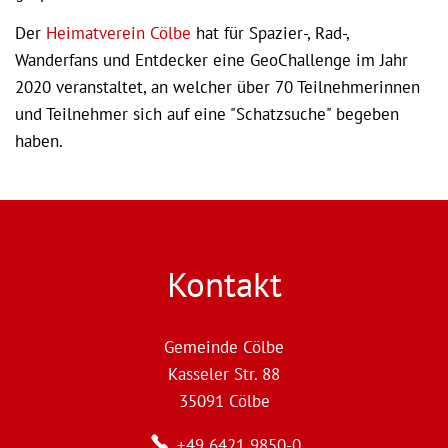
Der
Heimatverein Cölbe
hat für Spazier-, Rad-,
Wanderfans und Entdecker eine GeoChallenge im Jahr
2020 veranstaltet, an welcher über 70 Teilnehmerinnen
und Teilnehmer sich auf eine "Schatzsuche" begeben
haben.
Kontakt
Gemeinde Cölbe
Kasseler Str. 88
35091
Cölbe
+49 6421 9850-0