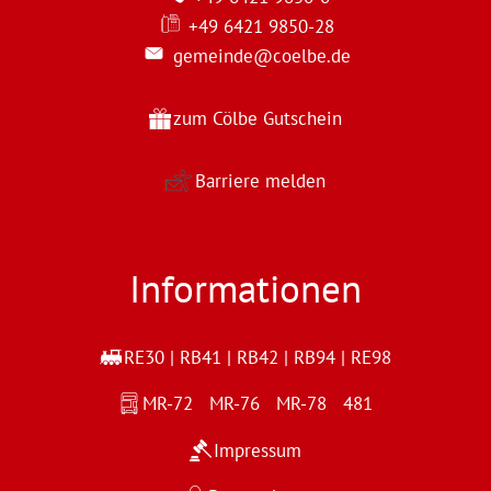
+49 6421 9850-28
gemeinde@coelbe.de
zum Cölbe Gutschein
Barriere melden
Informationen
RE30 | RB41 | RB42 | RB94 | RE98
MR-72 MR-76 MR-78 481
Impressum