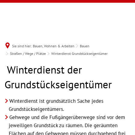
Sie sind hier:
Bauen, Wohnen & Arbeiten
Bauen
Straßen / Wege / Plätze
Winterdienst Grundstückseigentümer
Winterdienst
Winterdienst der
Grundstückseigentümer
Grundstückseigentümer
Winterdienst ist grundsätzlich Sache jedes
Grundstückseigentümers.
Gehwege und die Fußgängerüberwege sind vor dem
jeweiligen Grundstück zu räumen. Die geräumten
Flächen auf den Gehwegen müssen durchgehend frei