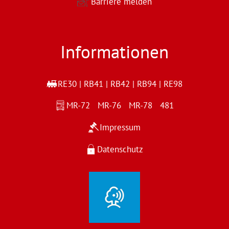
Barriere melden
Informationen
RE30 | RB41 | RB42 | RB94 | RE98
MR-72 MR-76 MR-78 481
Impressum
Datenschutz