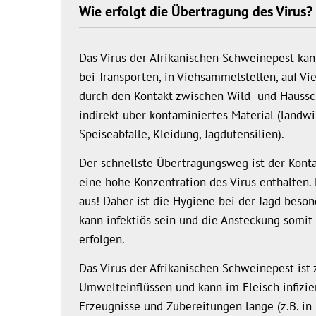
Wie erfolgt die Übertragung des Virus?
Das Virus der Afrikanischen Schweinepest kann 
bei Transporten, in Viehsammelstellen, auf V
durch den Kontakt zwischen Wild- und Hauss
indirekt über kontaminiertes Material (landwir
Speiseabfälle, Kleidung, Jagdutensilien).
Der schnellste Übertragungsweg ist der Kontak
eine hohe Konzentration des Virus enthalten. 
aus! Daher ist die Hygiene bei der Jagd beson
kann infektiös sein und die Ansteckung somit 
erfolgen.
Das Virus der Afrikanischen Schweinepest is
Umwelteinflüssen und kann im Fleisch infiz
Erzeugnisse und Zubereitungen lange (z.B. in 