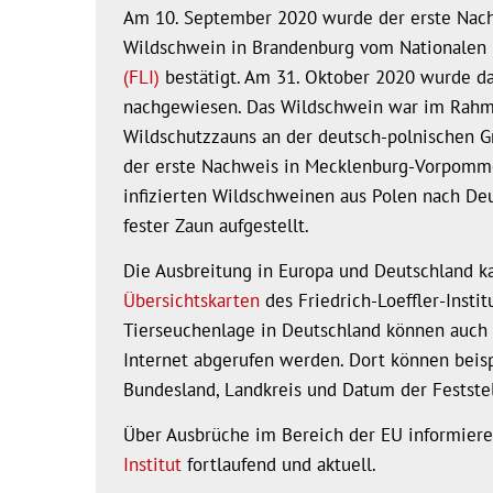
Am 10. September 2020 wurde der erste Nach
Wildschwein in Brandenburg vom Nationalen
(FLI)
bestätigt. Am 31. Oktober 2020 wurde da
nachgewiesen. Das Wildschwein war im Rahme
Wildschutzzauns an der deutsch-polnischen G
der erste Nachweis in Mecklenburg-Vorpomm
infizierten Wildschweinen aus Polen nach Deu
fester Zaun aufgestellt.
Die Ausbreitung in Europa und Deutschland k
Übersichtskarten
des Friedrich-Loeffler-Insti
Tierseuchenlage in Deutschland können auch 
Internet abgerufen werden. Dort können beisp
Bundesland, Landkreis und Datum der Feststel
Über Ausbrüche im Bereich der EU informier
Institut
fortlaufend und aktuell.