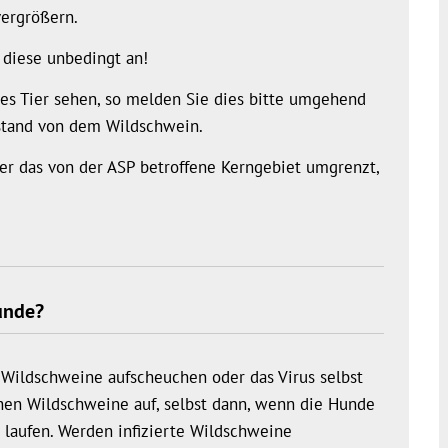
ergrößern.
 diese unbedingt an!
nkes Tier sehen, so melden Sie dies bitte umgehend
stand von dem Wildschwein.
der das von der ASP betroffene Kerngebiet umgrenzt,
Hunde?
e Wildschweine aufscheuchen oder das Virus selbst
hen Wildschweine auf, selbst dann, wenn die Hunde
z laufen. Werden infizierte Wildschweine