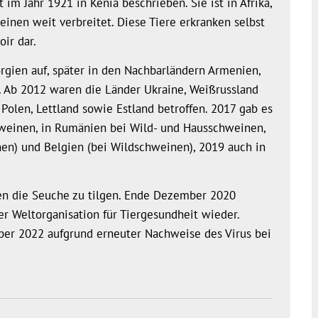
im Jahr 1921 in Kenia beschrieben. Sie ist in Afrika,
inen weit verbreitet. Diese Tiere erkranken selbst
oir dar.
orgien auf, später in den Nachbarländern Armenien,
. Ab 2012 waren die Länder Ukraine, Weißrussland
Polen, Lettland sowie Estland betroffen. 2017 gab es
hweinen, in Rumänien bei Wild- und Hausschweinen,
en) und Belgien (bei Wildschweinen), 2019 auch in
en die Seuche zu tilgen. Ende Dezember 2020
er Weltorganisation für Tiergesundheit wieder.
ber 2022 aufgrund erneuter Nachweise des Virus bei