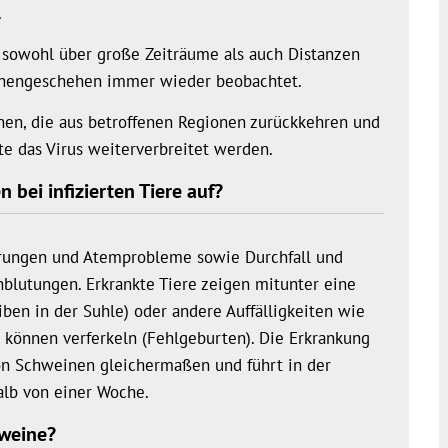
.
 sowohl über große Zeiträume als auch Distanzen
chengeschehen immer wieder beobachtet.
nen, die aus betroffenen Regionen zurückkehren und
e das Virus weiterverbreitet werden.
bei infizierten Tiere auf?
örungen und Atemprobleme sowie Durchfall und
blutungen. Erkrankte Tiere zeigen mitunter eine
iben in der Suhle) oder andere Auffälligkeiten wie
können verferkeln (Fehlgeburten). Die Erkrankung
 von Schweinen gleichermaßen und führt in der
alb von einer Woche.
hweine?