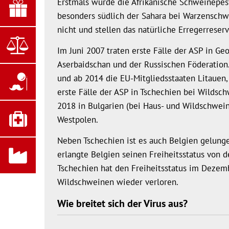
Erstmals wurde die Afrikanische Schweinepest 
besonders südlich der Sahara bei Warzenschwe
nicht und stellen das natürliche Erregerreserv
Im Juni 2007 traten erste Fälle der ASP in Ge
Aserbaidschan und der Russischen Föderation
und ab 2014 die EU-Mitgliedsstaaten Litauen, 
erste Fälle der ASP in Tschechien bei Wildsc
2018 in Bulgarien (bei Haus- und Wildschwein
Westpolen.
Neben Tschechien ist es auch Belgien gelung
erlangte Belgien seinen Freiheitsstatus von d
Tschechien hat den Freiheitsstatus im Dezem
Wildschweinen wieder verloren.
Wie breitet sich der Virus aus?