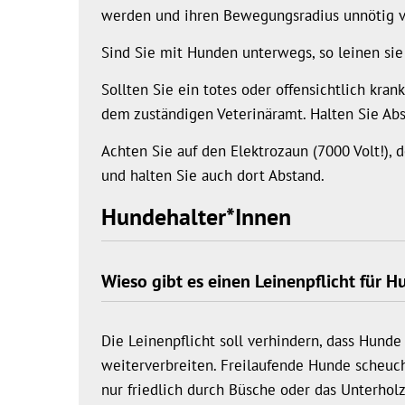
werden und ihren Bewegungsradius unnötig v
Sind Sie mit Hunden unterwegs, so leinen sie
Sollten Sie ein totes oder offensichtlich kra
dem zuständigen Veterinäramt. Halten Sie Ab
Achten Sie auf den Elektrozaun (7000 Volt!), 
und halten Sie auch dort Abstand.
Hundehalter*Innen
Wieso gibt es einen Leinenpflicht für 
Die Leinenpflicht soll verhindern, dass Hund
weiterverbreiten. Freilaufende Hunde scheuc
nur friedlich durch Büsche oder das Unterhol