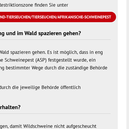
Restriktionszone finden Sie unter
ND-TIERSEUCHEN/TIERSEUCHEN/AFRIKANISCHE-SCHWEINEPEST
ng und im Wald spazieren gehen?
ld spazieren gehen. Es ist möglich, dass in eng
he Schweinepest (ASP) festgestellt wurde, ein
ung bestimmter Wege durch die zuständige Behörde
rch die jeweilige Behörde öffentlich
erhalten?
egen, damit Wildschweine nicht aufgescheucht