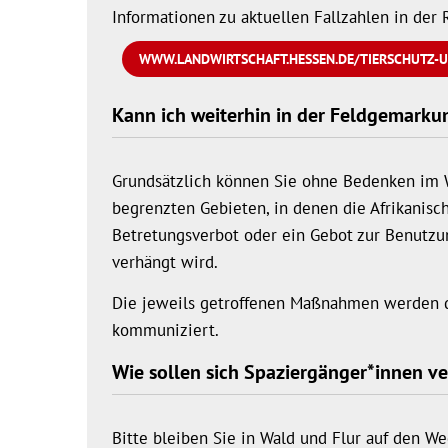
Informationen zu aktuellen Fallzahlen in der 
WWW.LANDWIRTSCHAFT.HESSEN.DE/TIERSCHUTZ-U
Kann ich weiterhin in der Feldgemarku
Grundsätzlich können Sie ohne Bedenken im Wa
begrenzten Gebieten, in denen die Afrikanisc
Betretungsverbot oder ein Gebot zur Benutz
verhängt wird.
Die jeweils getroffenen Maßnahmen werden du
kommuniziert.
Wie sollen sich Spaziergänger*innen v
Bitte bleiben Sie in Wald und Flur auf den W