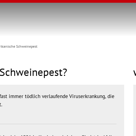
rikanische Schweinepest
e Schweinepest?
fast immer tödlich verlaufende Viruserkrankung, die
t.