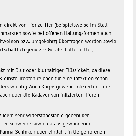
direkt von Tier zu Tier (beispielsweise im Stall,
iehmärkten sowie bei offenen Haltungsformen auch
chweinen bzw. umgekehrt) übertragen werden sowie
tschaftlich genutzte Geräte, Futtermittel,
t mit Blut oder bluthaltiger Flüssigkeit, da diese
Kleinste Tropfen reichen für eine Infektion schon
ders wichtig. Auch Körpergewebe infizierter Tiere
auch über die Kadaver von infizierten Tieren
t zudem sehr widerstandsfähig gegenüber
ierter Schweine sowie daraus gewonnener
Parma-Schinken über ein Jahr, in tiefgefrorenen