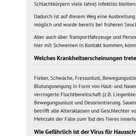
Schlachtkörpern viele Jahre) infektiös bleiben
Dadurch ist auf diesem Weg eine Ausbreitung
möglich und wurde bereits bei früheren Seu
Aber auch über Transportfahrzeuge und Perso
hier mit Schweinen in Kontakt kommen, könnt
Welches Krankheitserscheinungen treten 
Fieber, Schwäche, Fressunlust, Bewegungsst
Blutungsneigung in Form von Haut- und Nasen
verringerte Fluchtbereitschaft (z.B. Liegenble
Bewegungsunlust und Desorientierung. Sauen 
betrifft alle Altersklassen und Geschlechter
Mehrzahl der Fälle zum Tod des Tieres innerh
Wie Gefährlich ist der Virus für Haussc