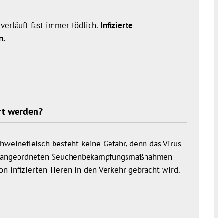
verläuft fast immer tödlich.
Infizierte
n.
rt werden?
weinefleisch besteht keine Gefahr, denn das Virus
Die angeordneten Seuchenbekämpfungsmaßnahmen
n infizierten Tieren in den Verkehr gebracht wird.