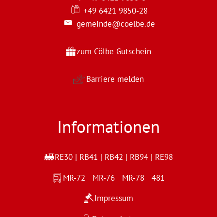
+49 6421 9850-28
gemeinde@coelbe.de
zum Cölbe Gutschein
Barriere melden
Informationen
RE30 | RB41 | RB42 | RB94 | RE98
MR-72 MR-76 MR-78 481
Impressum