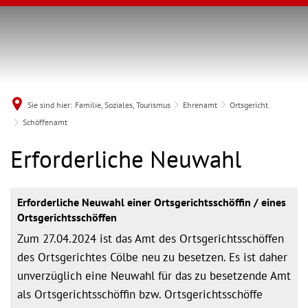
Sie sind hier:
Familie, Soziales, Tourismus
Ehrenamt
Ortsgericht
Schöffenamt
Schöffenamt
Erforderliche Neuwahl
Erforderliche Neuwahl einer Ortsgerichtsschöffin / eines
Ortsgerichtsschöffen
Zum 27.04.2024 ist das Amt des Ortsgerichtsschöffen
des Ortsgerichtes Cölbe neu zu besetzen. Es ist daher
unverzüglich eine Neuwahl für das zu besetzende Amt
als Ortsgerichtsschöffin bzw. Ortsgerichtsschöffe