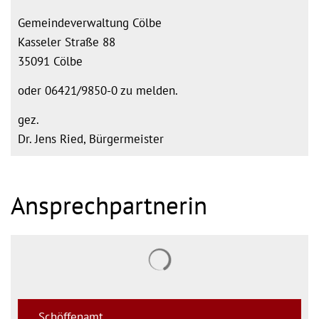
Gemeindeverwaltung Cölbe
Kasseler Straße 88
35091 Cölbe
oder 06421/9850-0 zu melden.
gez.
Dr. Jens Ried, Bürgermeister
Ansprechpartnerin
Suchergebnisse werden gel
Schöffenamt