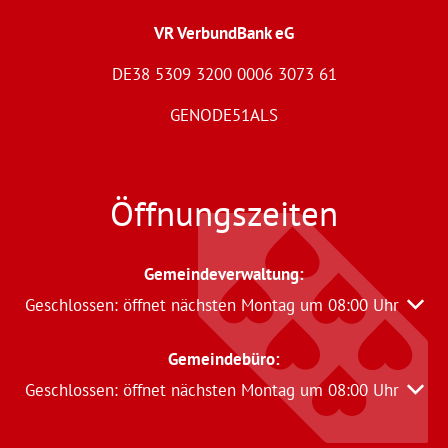
VR VerbundBank eG
DE38 5309 3200 0006 3073 61
GENODE51ALS
Öffnungszeiten
Gemeindeverwaltung
:
Klicken, um weitere Öffnungs- oder Schließzeiten auszu
Geschlossen:
öffnet nächsten Montag um 08:00 Uhr
Gemeindebüro:
Klicken, um weitere Öffnungs- oder Schließzeiten auszu
Geschlossen:
öffnet nächsten Montag um 08:00 Uhr