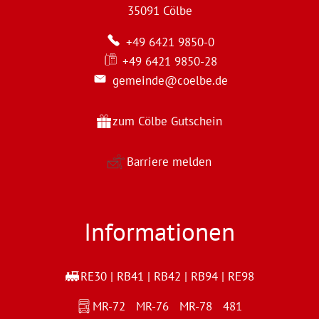
35091
Cölbe
+49 6421 9850-0
+49 6421 9850-28
gemeinde@coelbe.de
zum Cölbe Gutschein
Barriere melden
Informationen
RE30 | RB41 | RB42 | RB94 | RE98
MR-72 MR-76 MR-78 481