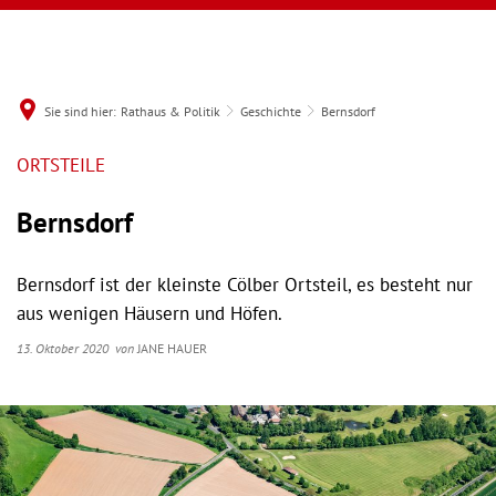
Sie sind hier:
Rathaus & Politik
Geschichte
Bernsdorf
ORTSTEILE
Bernsdorf
Bernsdorf ist der kleinste Cölber Ortsteil, es besteht nur
aus wenigen Häusern und Höfen.
13. Oktober 2020
von
JANE HAUER