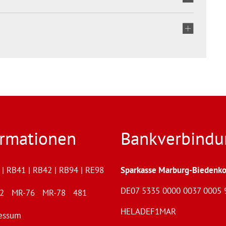
ormationen
Bankverbindu
| RB41 | RB42 | RB94 | RE98
Sparkasse Marburg-Biedenko
DE07 5335 0000 0037 0005 
72 MR-76 MR-78 481
HELADEF1MAR
essum