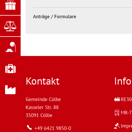
Anträge / Formulare
Kontakt
Inf
Gemeinde Cölbe
RE30 
Kasseler Str. 88
MR-
35091
Cölbe
Impr
+49 6421 9850-0