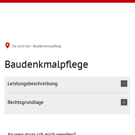
Sie sind hier:
Baudenkmalpflege
Baudenkmalpflege
Leistungsbeschreibung
Rechtsgrundlage
An wen muss ich mich wenden?