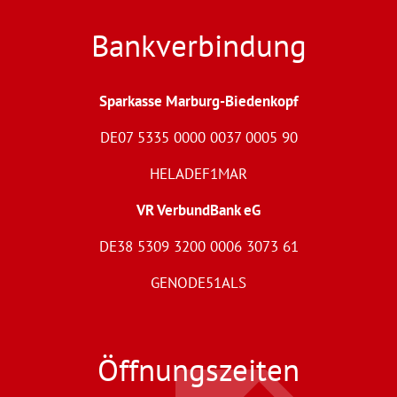
Bankverbindung
Sparkasse Marburg-Biedenkopf
DE07 5335 0000 0037 0005 90
HELADEF1MAR
VR VerbundBank eG
DE38 5309 3200 0006 3073 61
GENODE51ALS
Öffnungszeiten