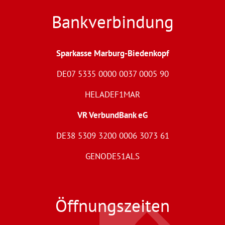
Bankverbindung
Sparkasse Marburg-Biedenkopf
DE07 5335 0000 0037 0005 90
HELADEF1MAR
VR VerbundBank eG
DE38 5309 3200 0006 3073 61
GENODE51ALS
Öffnungszeiten