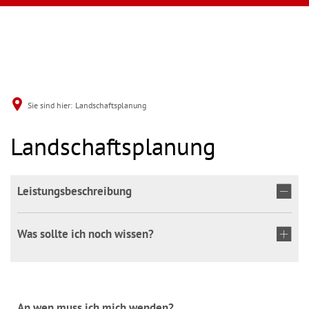
Sie sind hier:
Landschaftsplanung
Landschaftsplanung
Leistungsbeschreibung
Was sollte ich noch wissen?
An wen muss ich mich wenden?