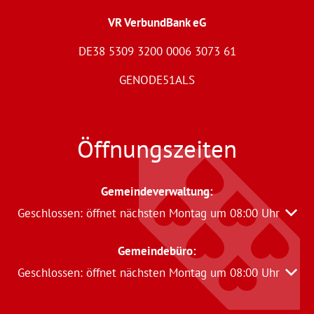
VR VerbundBank eG
DE38 5309 3200 0006 3073 61
GENODE51ALS
Öffnungszeiten
Gemeindeverwaltung
:
Klicken, um weitere Öffnungs- oder Schließzeiten auszu
Geschlossen:
öffnet nächsten Montag um 08:00 Uhr
Gemeindebüro:
Klicken, um weitere Öffnungs- oder Schließzeiten auszu
Geschlossen:
öffnet nächsten Montag um 08:00 Uhr