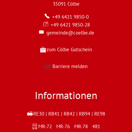
35091
Cölbe
+49 6421 9850-0
+49 6421 9850-28
gemeinde@coelbe.de
zum Cölbe Gutschein
Barriere melden
Informationen
RE30 | RB41 | RB42 | RB94 | RE98
MR-72 MR-76 MR-78 481