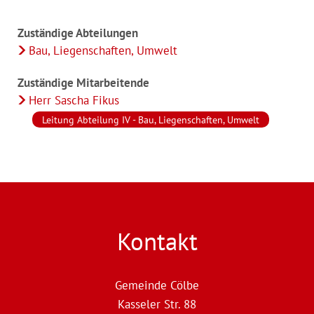
Zuständige Abteilungen
Bau, Liegenschaften, Umwelt
Zuständige Mitarbeitende
Herr Sascha Fikus
Leitung Abteilung IV - Bau, Liegenschaften, Umwelt
Kontakt
Gemeinde Cölbe
Kasseler Str. 88