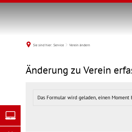
Sie sind hier:
Service
Verein ändern
Verein
Änderung zu Verein erf
MENÜ
ändern
Das Formular wird geladen, einen Moment 