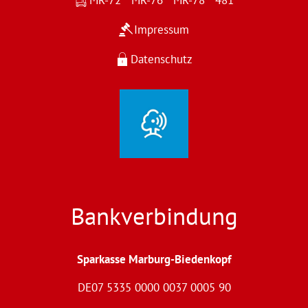
MR-72 MR-76 MR-78 481
Impressum
Datenschutz
Bankverbindung
Sparkasse Marburg-Biedenkopf
DE07 5335 0000 0037 0005 90