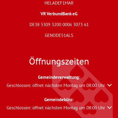
HELADEF1MAR
VR VerbundBank eG
DE38 5309 3200 0006 3073 61
GENODE51ALS
Öffnungszeiten
Gemeindeverwaltung
:
Klicken, um weitere Öffnungs- oder Schließzeiten auszu
Geschlossen:
öffnet nächsten Montag um 08:00 Uhr
Gemeindebüro:
Klicken, um weitere Öffnungs- oder Schließzeiten auszu
Geschlossen:
öffnet nächsten Montag um 08:00 Uhr