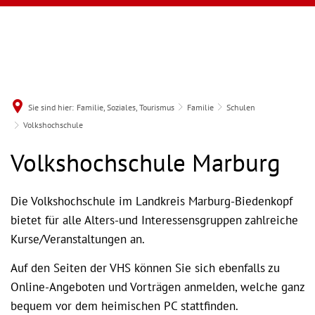
Sie sind hier:
Familie, Soziales, Tourismus
Familie
Schulen
Volkshochschule
Volkshochschule
Volkshochschule Marburg
Die Volkshochschule im Landkreis Marburg-Biedenkopf
bietet für alle Alters-und Interessensgruppen zahlreiche
Kurse/Veranstaltungen an.
Auf den Seiten der VHS können Sie sich ebenfalls zu
Online-Angeboten und Vorträgen anmelden, welche ganz
bequem vor dem heimischen PC stattfinden.