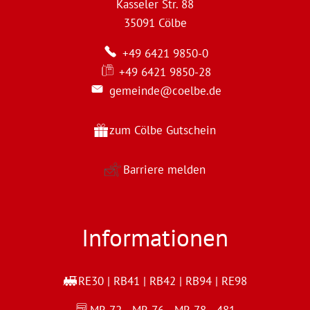
Kasseler Str. 88
35091
Cölbe
+49 6421 9850-0
+49 6421 9850-28
gemeinde@coelbe.de
zum Cölbe Gutschein
Barriere melden
Informationen
RE30 | RB41 | RB42 | RB94 | RE98