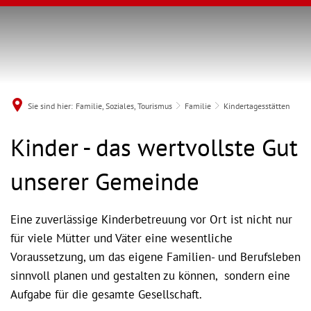
Sie sind hier:
Familie, Soziales, Tourismus
Familie
Kindertagesstätten
Kindertagesstätten
Kinder - das wertvollste Gut
unserer Gemeinde
Eine zuverlässige Kinderbetreuung vor Ort ist nicht nur
für viele Mütter und Väter eine wesentliche
Voraussetzung, um das eigene Familien- und Berufsleben
sinnvoll planen und gestalten zu können, sondern eine
Aufgabe für die gesamte Gesellschaft.