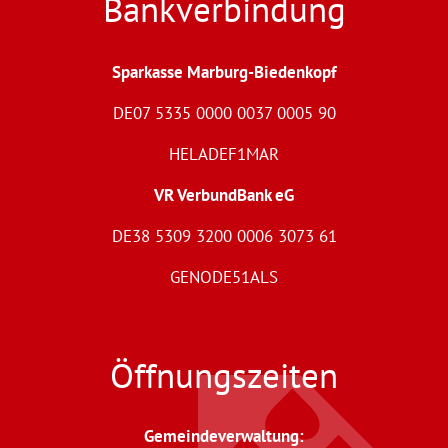
Bankverbindung
Sparkasse Marburg-Biedenkopf
DE07 5335 0000 0037 0005 90
HELADEF1MAR
VR VerbundBank eG
DE38 5309 3200 0006 3073 61
GENODE51ALS
Öffnungszeiten
Gemeindeverwaltung
: