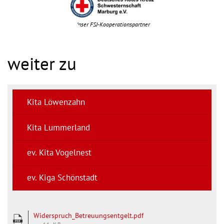
Unser FSJ-Kooperationspartner
weiter zu
Kita Löwenzahn
Kita Lummerland
ev. Kita Vogelnest
ev. Kiga Schönstadt
Widerspruch_Betreuungsentgelt.pdf