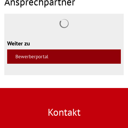
Ansprechpartner
Suchergebnisse werden gel
Weiter zu
Bewerberportal
Kontakt