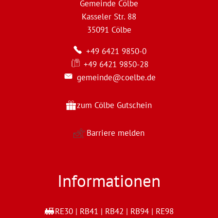
Gemeinde Cölbe
Kasseler Str. 88
35091
Cölbe
+49 6421 9850-0
+49 6421 9850-28
gemeinde@coelbe.de
zum Cölbe Gutschein
Barriere melden
Informationen
RE30 | RB41 | RB42 | RB94 | RE98