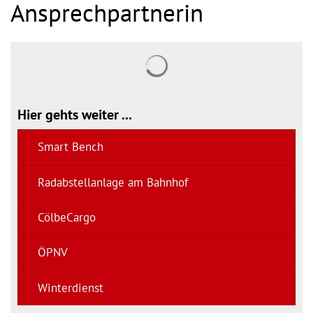
Ansprechpartnerin
Suchergebnisse werden gel
Hier gehts weiter ...
Smart Bench
Radabstellanlage am Bahnhof
CölbeCargo
ÖPNV
Winterdienst