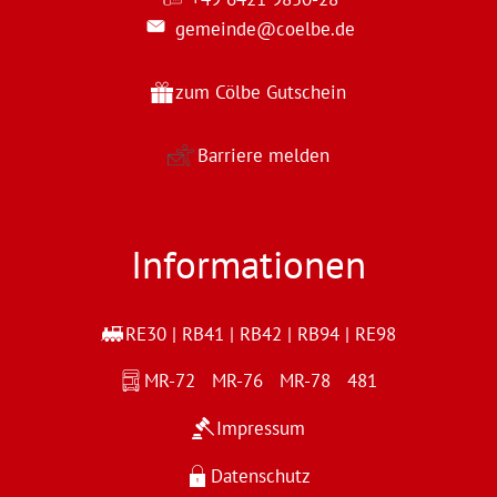
gemeinde@coelbe.de
zum Cölbe Gutschein
Barriere melden
Informationen
RE30 | RB41 | RB42 | RB94 | RE98
MR-72 MR-76 MR-78 481
Impressum
Datenschutz