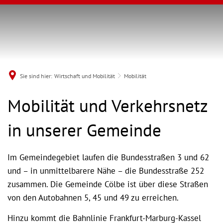
Sie sind hier:
Wirtschaft und Mobilität
Mobilität
Mobilität
Mobilität und Verkehrsnetz
in unserer Gemeinde
Im Gemeindegebiet laufen die Bundesstraßen 3 und 62
und – in unmittelbarere Nähe – die Bundesstraße 252
zusammen. Die Gemeinde Cölbe ist über diese Straßen
von den Autobahnen 5, 45 und 49 zu erreichen.
Hinzu kommt die Bahnlinie Frankfurt-Marburg-Kassel