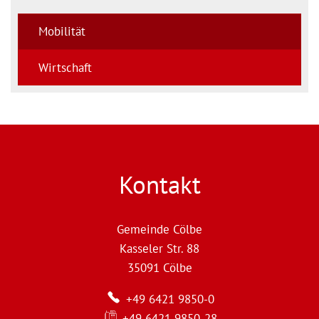
Mobilität
Wirtschaft
Kontakt
Gemeinde Cölbe
Kasseler Str. 88
35091
Cölbe
+49 6421 9850-0
+49 6421 9850-28