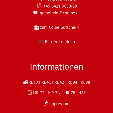
+49 6421 9850-28
gemeinde@coelbe.de
zum Cölbe Gutschein
Barriere melden
Informationen
RE30 | RB41 | RB42 | RB94 | RE98
MR-72 MR-76 MR-78 481
Impressum