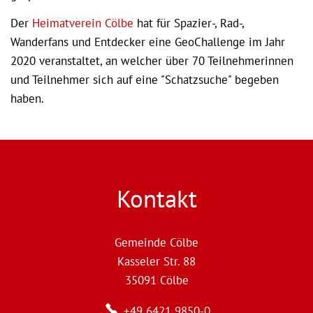
Der
Heimatverein Cölbe
hat für Spazier-, Rad-,
Wanderfans und Entdecker eine GeoChallenge im Jahr
2020 veranstaltet, an welcher über 70 Teilnehmerinnen
und Teilnehmer sich auf eine "Schatzsuche" begeben
haben.
Kontakt
Gemeinde Cölbe
Kasseler Str. 88
35091
Cölbe
+49 6421 9850-0