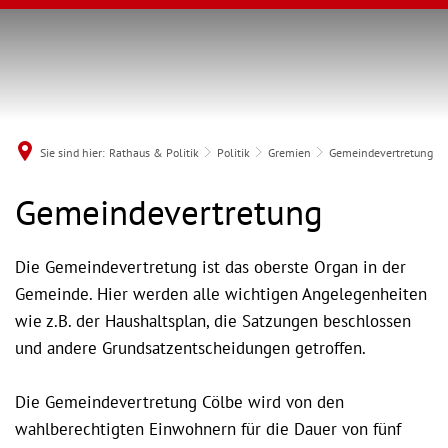
Sie sind hier:
Rathaus & Politik
Politik
Gremien
Gemeindevertretung
Gemeindevertretung
Gemeindevertretung
Die Gemeindevertretung ist das oberste Organ in der
Gemeinde. Hier werden alle wichtigen Angelegenheiten
wie z.B. der Haushaltsplan, die Satzungen beschlossen
und andere Grundsatzentscheidungen getroffen.
Die Gemeindevertretung Cölbe wird von den
wahlberechtigten Einwohnern für die Dauer von fünf