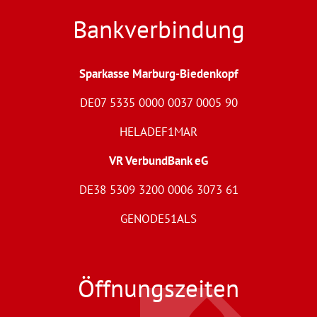
Bankverbindung
Sparkasse Marburg-Biedenkopf
DE07 5335 0000 0037 0005 90
HELADEF1MAR
VR VerbundBank eG
DE38 5309 3200 0006 3073 61
GENODE51ALS
Öffnungszeiten