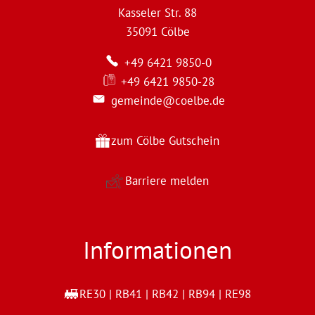
Kasseler Str. 88
35091
Cölbe
+49 6421 9850-0
+49 6421 9850-28
gemeinde@coelbe.de
zum Cölbe Gutschein
Barriere melden
Informationen
RE30 | RB41 | RB42 | RB94 | RE98