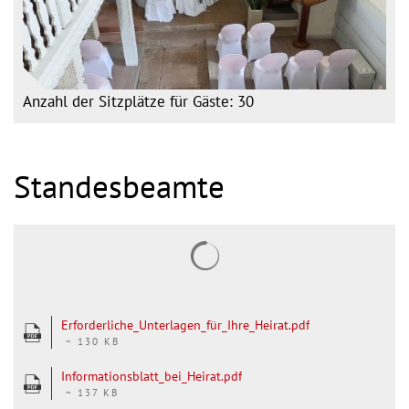
Anzahl der Sitzplätze für Gäste: 30
Standesbeamte
Suchergebnisse werden gel
Erforderliche_Unterlagen_für_Ihre_Heirat.pdf
~ 130 KB
Informationsblatt_bei_Heirat.pdf
~ 137 KB