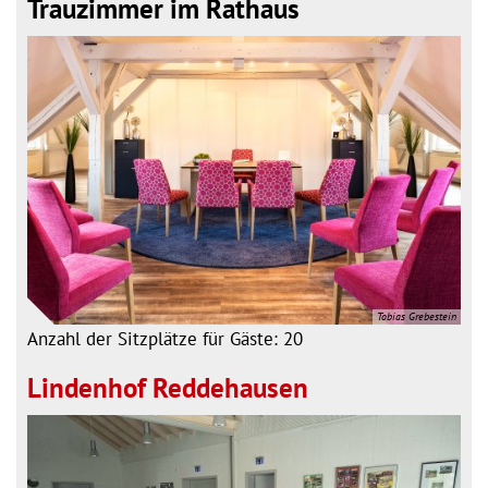
Trauzimmer im Rathaus
Tobias Grebestein
Anzahl der Sitzplätze für Gäste: 20
Lindenhof Reddehausen