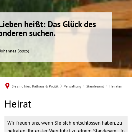
Lieben heißt: Das Glück des
anderen suchen.
(Johannes Bosco)
Sie sind hier:
Rathaus & Politik
Verwaltung
Standesamt
Heiraten
Heiraten
Heirat
Wir freuen uns, wenn Sie sich entschlossen haben, zu
heiraten. Ihr erster Weg führt zu einem Standesamt, in