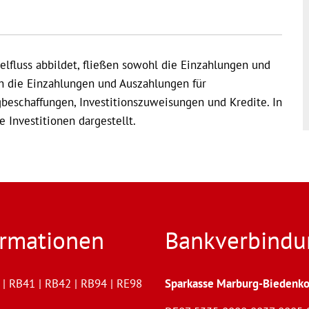
elfluss abbildet, fließen sowohl die Einzahlungen und
h die Einzahlungen und Auszahlungen für
beschaffungen, Investitionszuweisungen und Kredite. In
 Investitionen dargestellt.
ormationen
Bankverbindu
| RB41 | RB42 | RB94 | RE98
Sparkasse Marburg-Biedenko