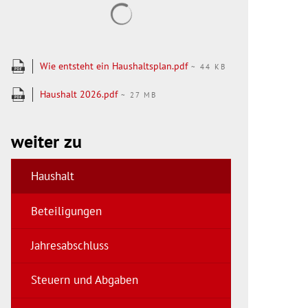
Suchergebnisse werden geladen
Wie entsteht ein Haushaltsplan.pdf
~ 44 KB
Haushalt 2026.pdf
~ 27 MB
weiter zu
Haushalt
Beteiligungen
Jahresabschluss
Steuern und Abgaben