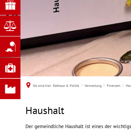
Sie sind hier:
Rathaus & Politik
Verwaltung
Finanzen
Hau
Haushalt
Haushalt
Der gemeindliche Haushalt ist eines der wichtig