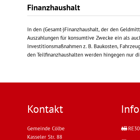
Finanzhaushalt
In den (Gesamt-)Finanzhaushalt, der den Geldmitt
Auszahlungen für konsumtive Zwecke ein als auc
Investitionsmaßnahmen z. B. Baukosten, Fahrzeug
den Teilfinanzhaushalten werden hingegen nur die
Kontakt
Inf
Gemeinde Cölbe
RE30 
Kasseler Str. 88