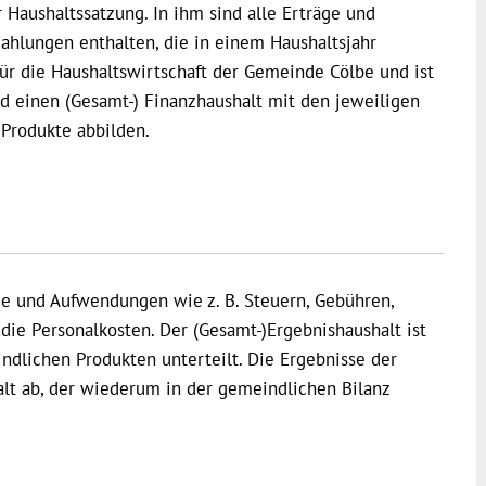
 Haushaltssatzung. In ihm sind alle Erträge und
hlungen enthalten, die in einem Haushaltsjahr
 für die Haushaltswirtschaft der Gemeinde Cölbe und ist
nd einen (Gesamt-) Finanzhaushalt mit den jeweiligen
Produkte abbilden.
äge und Aufwendungen wie z. B. Steuern, Gebühren,
ie Personalkosten. Der (Gesamt-)Ergebnishaushalt ist
ndlichen Produkten unterteilt. Die Ergebnisse der
alt ab, der wiederum in der gemeindlichen Bilanz