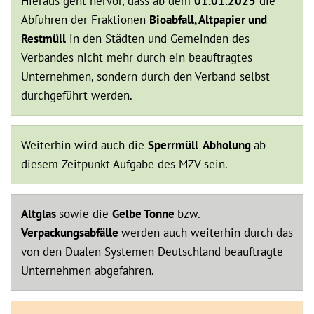
Hieraus geht hervor, dass ab dem
01.01.2025
die
Abfuhren der Fraktionen
Bioabfall, Altpapier und
Restmüll
in den Städten und Gemeinden des
Verbandes nicht mehr durch ein beauftragtes
Unternehmen, sondern durch den Verband selbst
durchgeführt werden.
Weiterhin wird auch die
Sperrmüll
-
Abholung
ab
diesem Zeitpunkt Aufgabe des MZV sein.
Altglas
sowie die
Gelbe Tonne
bzw.
Verpackungsabfälle
werden auch weiterhin durch das
von den Dualen Systemen Deutschland beauftragte
Unternehmen abgefahren.