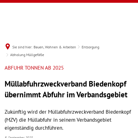
Sie sind hier:
Bauen, Wohnen & Arbeiten
Entsorgung
Abholung Müllgefäße
ABFUHR TONNEN AB 2025
Müllabfuhrzweckverband Biedenkopf
übernimmt Abfuhr im Verbandsgebiet
Zukünftig wird der Müllabfuhrzweckverband Biedenkopf
(MZV) die Müllabfuhr in seinem Verbandsgebiet
eigenständig durchführen.
8. September 2023