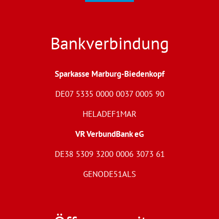
Bankverbindung
Sparkasse Marburg-Biedenkopf
DE07 5335 0000 0037 0005 90
HELADEF1MAR
VR VerbundBank eG
DE38 5309 3200 0006 3073 61
GENODE51ALS