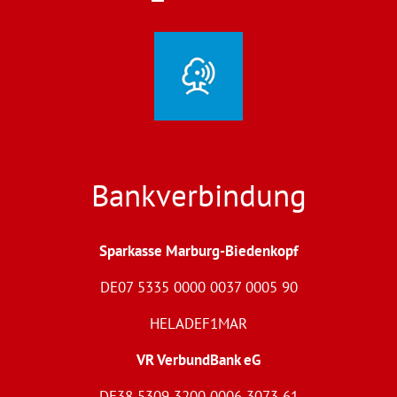
Bankverbindung
Sparkasse Marburg-Biedenkopf
DE07 5335 0000 0037 0005 90
HELADEF1MAR
VR VerbundBank eG
DE38 5309 3200 0006 3073 61