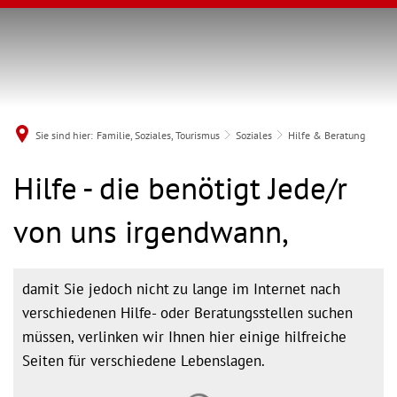
Sie sind hier:
Familie, Soziales, Tourismus
Soziales
Hilfe & Beratung
Hilfe
Hilfe - die benötigt Jede/r
&
von uns irgendwann,
Beratung
damit Sie jedoch nicht zu lange im Internet nach
verschiedenen Hilfe- oder Beratungsstellen suchen
müssen, verlinken wir Ihnen hier einige hilfreiche
Seiten für verschiedene Lebenslagen.