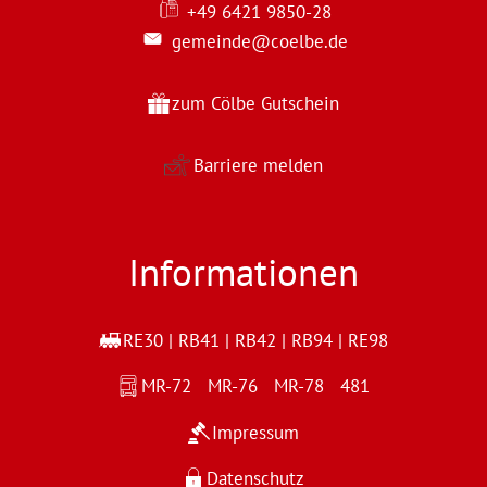
+49 6421 9850-28
gemeinde@coelbe.de
zum Cölbe Gutschein
Barriere melden
Informationen
RE30 | RB41 | RB42 | RB94 | RE98
MR-72 MR-76 MR-78 481
Impressum
Datenschutz