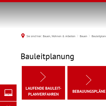
Sie sind hier:
Bauen, Wohnen & Arbeiten
Bauen
Bauleitpla
Bauleitplanung
Bauleitplanung
MENÜ
LAUFENDE BAULEIT-
BEBAUUNGSPLÄNE
PLANVERFAHREN