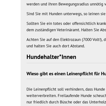
werden und ihren Bewegungsradius unnötig v
Sind Sie mit Hunden unterwegs, so leinen sie
Sollten Sie ein totes oder offensichtlich kra
dem zuständigen Veterinäramt. Halten Sie Ab
Achten Sie auf den Elektrozaun (7000 Volt!), 
und halten Sie auch dort Abstand.
Hundehalter*Innen
Wieso gibt es einen Leinenpflicht für 
Die Leinenpflicht soll verhindern, dass Hund
weiterverbreiten. Freilaufende Hunde scheuc
nur friedlich durch Büsche oder das Unterhol