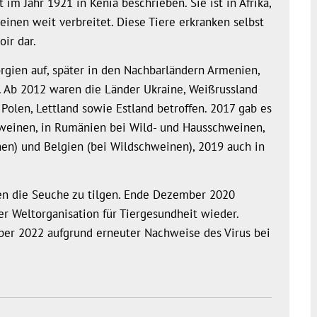
im Jahr 1921 in Kenia beschrieben. Sie ist in Afrika,
inen weit verbreitet. Diese Tiere erkranken selbst
oir dar.
orgien auf, später in den Nachbarländern Armenien,
. Ab 2012 waren die Länder Ukraine, Weißrussland
Polen, Lettland sowie Estland betroffen. 2017 gab es
hweinen, in Rumänien bei Wild- und Hausschweinen,
en) und Belgien (bei Wildschweinen), 2019 auch in
en die Seuche zu tilgen. Ende Dezember 2020
er Weltorganisation für Tiergesundheit wieder.
ber 2022 aufgrund erneuter Nachweise des Virus bei