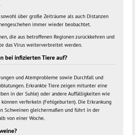
.
 sowohl über große Zeiträume als auch Distanzen
chengeschehen immer wieder beobachtet.
nen, die aus betroffenen Regionen zurückkehren und
e das Virus weiterverbreitet werden.
bei infizierten Tiere auf?
örungen und Atemprobleme sowie Durchfall und
blutungen. Erkrankte Tiere zeigen mitunter eine
iben in der Suhle) oder andere Auffälligkeiten wie
können verferkeln (Fehlgeburten). Die Erkrankung
 von Schweinen gleichermaßen und führt in der
alb von einer Woche.
hweine?