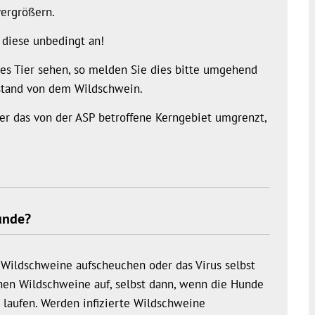
ergrößern.
 diese unbedingt an!
nkes Tier sehen, so melden Sie dies bitte umgehend
stand von dem Wildschwein.
der das von der ASP betroffene Kerngebiet umgrenzt,
Hunde?
e Wildschweine aufscheuchen oder das Virus selbst
hen Wildschweine auf, selbst dann, wenn die Hunde
z laufen. Werden infizierte Wildschweine