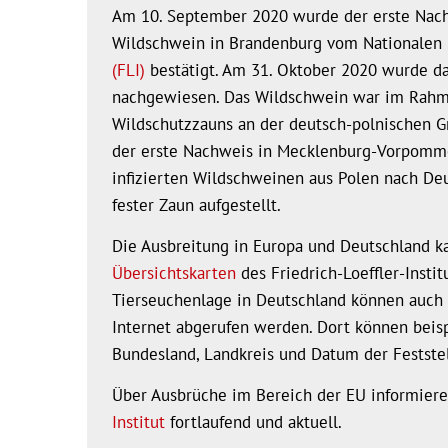
Am 10. September 2020 wurde der erste Nach
Wildschwein in Brandenburg vom Nationalen
(FLI)
bestätigt. Am 31. Oktober 2020 wurde da
nachgewiesen. Das Wildschwein war im Rahme
Wildschutzzauns an der deutsch-polnischen G
der erste Nachweis in Mecklenburg-Vorpomm
infizierten Wildschweinen aus Polen nach Deu
fester Zaun aufgestellt.
Die Ausbreitung in Europa und Deutschland k
Übersichtskarten
des Friedrich-Loeffler-Insti
Tierseuchenlage in Deutschland können auch 
Internet abgerufen werden. Dort können beisp
Bundesland, Landkreis und Datum der Feststel
Über Ausbrüche im Bereich der EU informier
Institut
fortlaufend und aktuell.