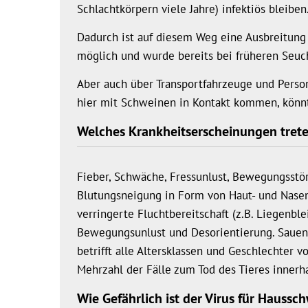
Schlachtkörpern viele Jahre) infektiös bleiben
Dadurch ist auf diesem Weg eine Ausbreitung
möglich und wurde bereits bei früheren Seu
Aber auch über Transportfahrzeuge und Perso
hier mit Schweinen in Kontakt kommen, könnt
Welches Krankheitserscheinungen treten 
Fieber, Schwäche, Fressunlust, Bewegungsst
Blutungsneigung in Form von Haut- und Nasen
verringerte Fluchtbereitschaft (z.B. Liegenble
Bewegungsunlust und Desorientierung. Sauen 
betrifft alle Altersklassen und Geschlechter
Mehrzahl der Fälle zum Tod des Tieres innerh
Wie Gefährlich ist der Virus für Haussc