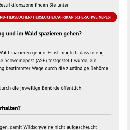
Restriktionszone finden Sie unter
ND-TIERSEUCHEN/TIERSEUCHEN/AFRIKANISCHE-SCHWEINEPEST
ng und im Wald spazieren gehen?
ld spazieren gehen. Es ist möglich, dass in eng
he Schweinepest (ASP) festgestellt wurde, ein
ung bestimmter Wege durch die zuständige Behörde
rch die jeweilige Behörde öffentlich
erhalten?
egen, damit Wildschweine nicht aufgescheucht