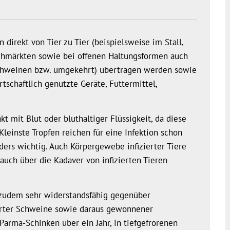
direkt von Tier zu Tier (beispielsweise im Stall,
iehmärkten sowie bei offenen Haltungsformen auch
chweinen bzw. umgekehrt) übertragen werden sowie
tschaftlich genutzte Geräte, Futtermittel,
t mit Blut oder bluthaltiger Flüssigkeit, da diese
Kleinste Tropfen reichen für eine Infektion schon
ders wichtig. Auch Körpergewebe infizierter Tiere
auch über die Kadaver von infizierten Tieren
t zudem sehr widerstandsfähig gegenüber
ierter Schweine sowie daraus gewonnener
Parma-Schinken über ein Jahr, in tiefgefrorenen