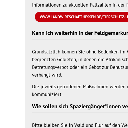
Informationen zu aktuellen Fallzahlen in der 
WWW.LANDWIRTSCHAFT.HESSEN.DE/TIERSCHUTZ-U
Kann ich weiterhin in der Feldgemarku
Grundsätzlich können Sie ohne Bedenken im Wa
begrenzten Gebieten, in denen die Afrikanisc
Betretungsverbot oder ein Gebot zur Benutz
verhängt wird.
Die jeweils getroffenen Maßnahmen werden du
kommuniziert.
Wie sollen sich Spaziergänger*innen v
Bitte bleiben Sie in Wald und Flur auf den W