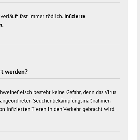
verläuft fast immer tödlich.
Infizierte
n.
rt werden?
weinefleisch besteht keine Gefahr, denn das Virus
Die angeordneten Seuchenbekämpfungsmaßnahmen
n infizierten Tieren in den Verkehr gebracht wird.