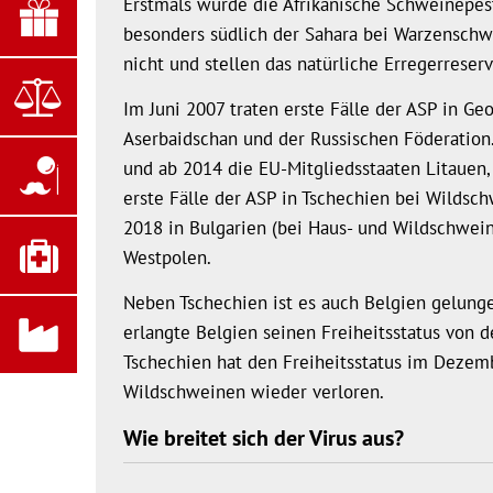
Erstmals wurde die Afrikanische Schweinepest 
besonders südlich der Sahara bei Warzenschwe
nicht und stellen das natürliche Erregerreserv
Im Juni 2007 traten erste Fälle der ASP in Ge
Aserbaidschan und der Russischen Föderation
und ab 2014 die EU-Mitgliedsstaaten Litauen, 
erste Fälle der ASP in Tschechien bei Wildsc
2018 in Bulgarien (bei Haus- und Wildschwein
Westpolen.
Neben Tschechien ist es auch Belgien gelung
erlangte Belgien seinen Freiheitsstatus von d
Tschechien hat den Freiheitsstatus im Dezem
Wildschweinen wieder verloren.
Wie breitet sich der Virus aus?