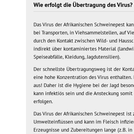
Wie erfolgt die Übertragung des Virus?
Das Virus der Afrikanischen Schweinepest kann 
bei Transporten, in Viehsammelstellen, auf V
durch den Kontakt zwischen Wild- und Hauss
indirekt über kontaminiertes Material (landwir
Speiseabfälle, Kleidung, Jagdutensilien).
Der schnellste Übertragungsweg ist der Kontak
eine hohe Konzentration des Virus enthalten. 
aus! Daher ist die Hygiene bei der Jagd beson
kann infektiös sein und die Ansteckung somit 
erfolgen.
Das Virus der Afrikanischen Schweinepest is
Umwelteinflüssen und kann im Fleisch infiz
Erzeugnisse und Zubereitungen lange (z.B. in 