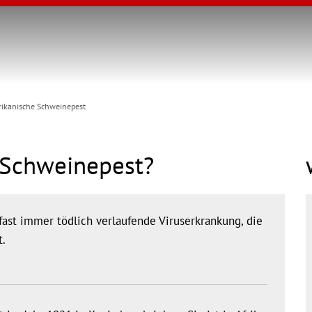
rikanische Schweinepest
e Schweinepest?
fast immer tödlich verlaufende Viruserkrankung, die
t.