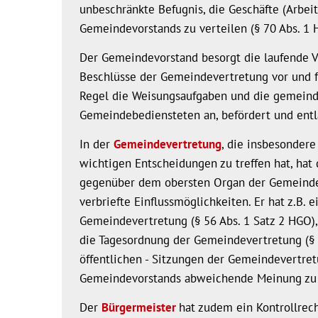
unbeschränkte Befugnis, die Geschäfte (Arbeit
Gemeindevorstands zu verteilen (§ 70 Abs. 1 
Der Gemeindevorstand besorgt die laufende V
Beschlüsse der Gemeindevertretung vor und füh
Regel die Weisungsaufgaben und die gemeindlic
Gemeindebediensteten an, befördert und entläs
In der
Gemeindevertretung
, die insbesonder
wichtigen Entscheidungen zu treffen hat, hat
gegenüber dem obersten Organ der Gemeinde 
verbriefte Einflussmöglichkeiten. Er hat z.B. 
Gemeindevertretung (§ 56 Abs. 1 Satz 2 HGO),
die Tagesordnung der Gemeindevertretung (§ 5
öffentlichen - Sitzungen der Gemeindevertret
Gemeindevorstands abweichende Meinung zu v
Der
Bürgermeister
hat zudem ein Kontrollre