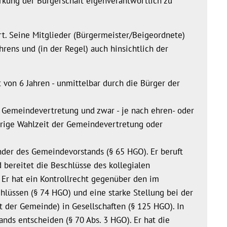
kung der Bürgerschaft eigenverantwortlich zu
iert. Seine Mitglieder (Bürgermeister/Beigeordnete)
hrens und (in der Regel) auch hinsichtlich der
 von 6 Jahren - unmittelbar durch die Bürger der
 Gemeindevertretung und zwar - je nach ehren- oder
ährige Wahlzeit der Gemeindevertretung oder
ender des Gemeindevorstands (§ 65 HGO). Er beruft
bereitet die Beschlüsse des kollegialen
. Er hat ein Kontrollrecht gegenüber den im
lüssen (§ 74 HGO) und eine starke Stellung bei der
 der Gemeinde) in Gesellschaften (§ 125 HGO). In
ands entscheiden (§ 70 Abs. 3 HGO). Er hat die