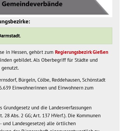
ungsbezirke:
Darmstadt
.
ise in Hessen, gehört zum
Regierungsbezirk Gießen
den gebildet. Als Oberbegriff für Städte und
genutzt.
ernsdorf, Bürgeln, Cölbe, Reddehausen, Schönstadt
 6.639 Einwohnerinnen und Einwohnern zum
s Grundgesetz und die Landesverfassungen
rt. 28 Abs. 2 GG; Art. 137 HVerf.). Die Kommunen
 und Landesgesetze) alle örtlichen