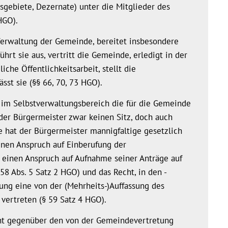
sgebiete, Dezernate) unter die Mitglieder des
HGO).
erwaltung der Gemeinde, bereitet insbesondere
rt sie aus, vertritt die Gemeinde, erledigt in der
he Öffentlichkeitsarbeit, stellt die
st sie (§§ 66, 70, 73 HGO).
e im Selbstverwaltungsbereich die für die Gemeinde
 der Bürgermeister zwar keinen Sitz, doch auch
hat der Bürgermeister mannigfaltige gesetzlich
einen Anspruch auf Einberufung der
 einen Anspruch auf Aufnahme seiner Anträge auf
8 Abs. 5 Satz 2 HGO) und das Recht, in den -
ung eine von der (Mehrheits-)Auffassung des
ertreten (§ 59 Satz 4 HGO).
cht gegenüber den von der Gemeindevertretung