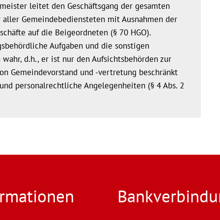
rmeister leitet den Geschäftsgang der gesamten
er aller Gemeindebediensteten mit Ausnahmen der
schäfte auf die Beigeordneten (§ 70 HGO).
sbehördliche Aufgaben und die sonstigen
wahr, d.h., er ist nur den Aufsichtsbehörden zur
 von Gemeindevorstand und -vertretung beschränkt
und personalrechtliche Angelegenheiten (§ 4 Abs. 2
ormationen
Bankverbindu