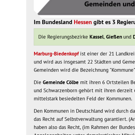
Im Bundesland
Hessen
gibt es 3 Regier
Die Regierungsbezirke
Kassel
,
Gießen
und
Marburg-Biedenkopf
ist einer der 21 Landkre
und wird aus insgesamt 22 Städten und Gemein
Gemeinden wird die Bezeichnung "Kommune" 
Die
Gemeinde Cölbe
mit ihren 6 Ortsteilen B
und Schwarzenborn gehört mit ihren derzeit
mittelstark besiedelten Feld der Kommunen.
Den Kommunen in Deutschland wird durch da
das Recht auf Selbstverwaltung garantiert. (A
haben also das Recht, (im Rahmen der Bundes-