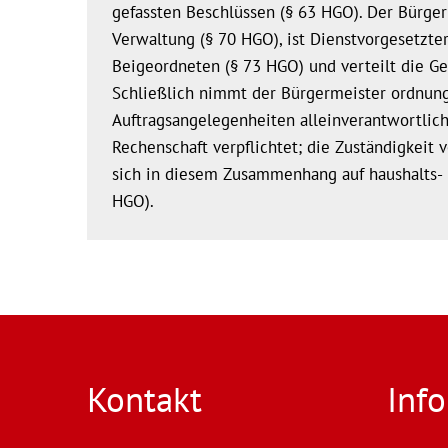
gefassten Beschlüssen (§ 63 HGO). Der Bürge
Verwaltung (§ 70 HGO), ist Dienstvorgesetzt
Beigeordneten (§ 73 HGO) und verteilt die Ge
Schließlich nimmt der Bürgermeister ordnung
Auftragsangelegenheiten alleinverantwortlich 
Rechenschaft verpflichtet; die Zuständigkeit
sich in diesem Zusammenhang auf haushalts- 
HGO).
Kontakt
Inf