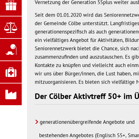
Vernetzung der Generation 55plus weiter aus
Seit dem 01.01.2020 wird das Seniorennetzwe
der Gemeinde Cölbe unterstützt. Langfristige
generationenspezifisch als auch generatione
ein vielfältiges Angebot für Aktivitäten, Bil
Seniorennetzwerk bietet die Chance, sich na
zusammenzufinden und auszutauschen. Es gibt
Kontakte zu knüpfen und vielleicht auch einm
wir uns über Bürger/innen, die Lust haben, m
mitzuorganisieren. Es bieten sich vielfältig
Der Cölber Aktivtreff 50+ im Ü
generationenübergreifende Angebote und
bestehenden Angebotes (Englisch 55+, Smar