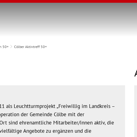
n 50+
Cölber Aktivtreff 50+
1 als Leuchtturmprojekt „Freiwillig im Landkreis –
ooperation der Gemeinde Cölbe mit der
rt sind ehrenamtliche Mitarbeiter/innen aktiv, die
 vielfältige Angebote zu ergänzen und die