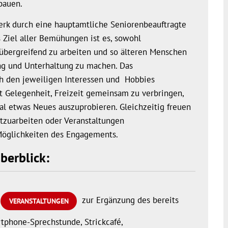
bauen.
rk durch eine hauptamtliche Seniorenbeauftragte
s Ziel aller Bemühungen ist es, sowohl
nübergreifend zu arbeiten und so älteren Menschen
dung und Unterhaltung zu machen. Das
ch den jeweiligen Interessen und Hobbies
 Gelegenheit, Freizeit gemeinsam zu verbringen,
al etwas Neues auszuprobieren. Gleichzeitig freuen
itzuarbeiten oder Veranstaltungen
e Möglichkeiten des Engagements.
berblick:
zur Ergänzung des bereits
VERANSTALTUNGEN
tphone-Sprechstunde, Strickcafé,