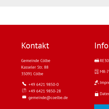
Kontakt
Inf
Gemeinde Cölbe
RE30 
Kasseler Str. 88
MR-
35091
Cölbe
Impr
+49 6421 9850-0
+49 6421 9850-28
Date
gemeinde@coelbe.de