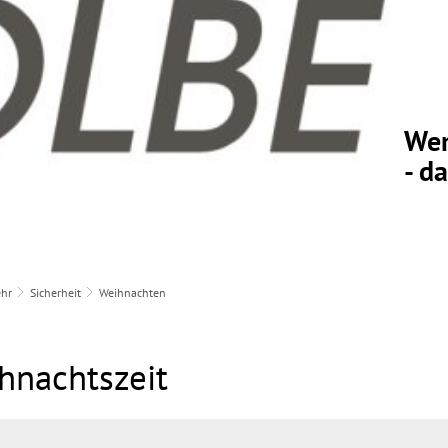
Wen
- d
hr
Sicherheit
Weihnachten
ihnachtszeit