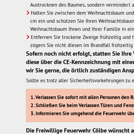
Austrocknen des Baumes, sondern vermindert a
Halten Sie zwischen dem Weihnachtsbaum und b
cm ein und schützen Sie Ihren Weihnachtsbaum 
Weihnachtsbaum Ihnen und Ihrer Familie in ein
Entfernen Sie trockene Zweige frühzeitig und 
zögern Sie nicht diesen im Brandfall frühzeiti
Sofern noch nicht erfolgt, statten Sie Ih
diese über die CE-Kennzeichnung mit eine
wir Sie gerne, die örtlich zuständigen A
Sollte es trotz aller Sicherheitsvorkehrungen z
1. Verlassen Sie sofort mit allen Personen de
2. Schließen Sie beim Verlassen Türen und Fenst
3. Informieren Sie umgehend die Feuerwehr über
Die Freiwillige Feuerwehr Cölbe wünscht a