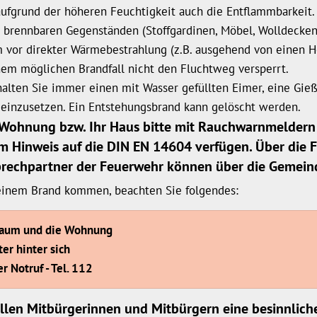
ufgrund der höheren Feuchtigkeit auch die Entflammbarkeit.
rennbaren Gegenständen (Stoffgardinen, Möbel, Wolldecken, 
vor direkter Wärmebestrahlung (z.B. ausgehend von einen Hei
em möglichen Brandfall nicht den Fluchtweg versperrt.
halten Sie immer einen mit Wasser gefüllten Eimer, eine Gie
g einzusetzen. Ein Entstehungsbrand kann gelöscht werden.
re Wohnung bzw. Ihr Haus bitte mit Rauchwarnmeldern 
m Hinweis auf die DIN EN 14604 verfügen. Über die 
nsprechpartner der Feuerwehr können über die Gemei
u einem Brand kommen, beachten Sie folgendes:
n Raum und die Wohnung
er hinter sich
 Notruf - Tel. 112
llen Mitbürgerinnen und Mitbürgern eine besinnlich