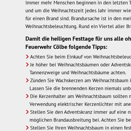
Immer mehr Menschen beginnen in den letzten Tag
Weihnachtszeit
und um die Weihnachtszeit jedes Jahr immer wie
für einen Brand sind. Brandursache ist in den 
Weihnachtsbeleuchtung. Rund ein Viertel aller 
Damit die heiligen Festtage für uns alle
Feuerwehr Cölbe folgende Tipps:
Achten Sie beim Einkauf von Weihnachtsbeleuc
Je höher bei Weihnachtsbäumen oder Adventskrän
Tannenzweige und Weihnachtsbäume achten.
Zünden Sie Wachskerzen am Weihnachtsbaum im
Lassen Sie die brennenden Kerzen niemals unb
Die Kerzenhalter am Weihnachtsbaum sollten mi
Verwendung elektrischer Kerzenlichter mit an
Stellen Sie den Adventskranz immer auf eine ni
möglichen Brandausbreitung bei. Achten Sie b
Stellen Sie Ihren Weihnachtsbaum in einen fest