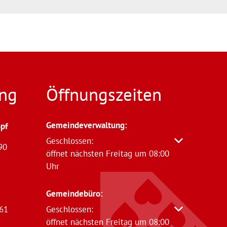
ng
Öffnungszeiten
Gemeindeverwaltung
:
pf
Klicken, um weitere Öffnungs- oder Schließzeit
Geschlossen:
90
öffnet nächsten Freitag um 08:00
Uhr
Gemeindebüro:
61
Klicken, um weitere Öffnungs- oder Schließzeit
Geschlossen:
öffnet nächsten Freitag um 08:00