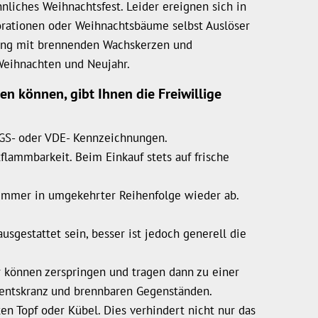
liches Weihnachtsfest. Leider ereignen sich in
orationen oder Weihnachtsbäume selbst Auslöser
gang mit brennenden Wachskerzen und
Weihnachten und Neujahr.
n können, gibt Ihnen die Freiwillige
 GS- oder VDE- Kennzeichnungen.
flammbarkeit. Beim Einkauf stets auf frische
immer in umgekehrter Reihenfolge wieder ab.
gestattet sein, besser ist jedoch generell die
er können zerspringen und tragen dann zu einer
ventskranz und brennbaren Gegenständen.
en Topf oder Kübel. Dies verhindert nicht nur das