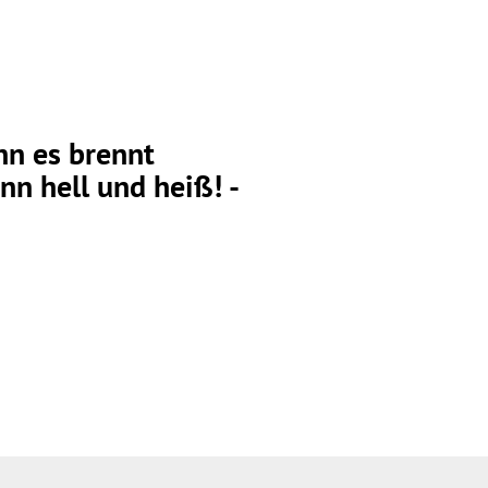
n es brennt
ann hell und heiß! -