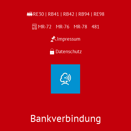
RE30 | RB41 | RB42 | RB94 | RE98
MR-72 MR-76 MR-78 481
Impressum
Datenschutz
Bankverbindung