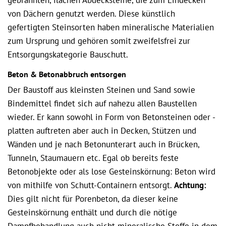
gebrannten, flachen Abdecksteine, die zum Eindecken
von Dächern genutzt werden. Diese künstlich
gefertigten Steinsorten haben mineralische Materialien
zum Ursprung und gehören somit zweifelsfrei zur
Entsorgungskategorie Bauschutt.
Beton & Betonabbruch entsorgen
Der Baustoff aus kleinsten Steinen und Sand sowie
Bindemittel findet sich auf nahezu allen Baustellen
wieder. Er kann sowohl in Form von Betonsteinen oder -
platten auftreten aber auch in Decken, Stützen und
Wänden und je nach Betonunterart auch in Brücken,
Tunneln, Staumauern etc. Egal ob bereits feste
Betonobjekte oder als lose Gesteinskörnung: Beton wird
von mithilfe von Schutt-Containern entsorgt.
Achtung:
Dies gilt nicht für Porenbeton, da dieser keine
Gesteinskörnung enthält und durch die nötige