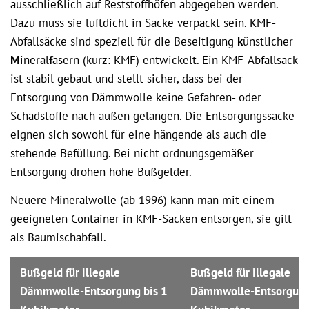
ausschließlich auf Reststoffhöfen abgegeben werden.
Dazu muss sie luftdicht in Säcke verpackt sein. KMF-
Abfallsäcke sind speziell für die Beseitigung
k
ünstlicher
M
ineral
f
asern (kurz: KMF) entwickelt. Ein KMF-Abfallsack
ist stabil gebaut und stellt sicher, dass bei der
Entsorgung von Dämmwolle keine Gefahren- oder
Schadstoffe nach außen gelangen. Die Entsorgungssäcke
eignen sich sowohl für eine hängende als auch die
stehende Befüllung. Bei nicht ordnungsgemäßer
Entsorgung drohen hohe Bußgelder.
Neuere Mineralwolle (ab 1996) kann man mit einem
geeigneten Container in KMF-Säcken entsorgen, sie gilt
als Baumischabfall.
Bußgeld für illegale
Bußgeld für illegale
Dämmwolle-Entsorgung bis 1
Dämmwolle-Entsorgung